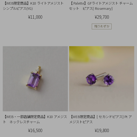
【WEB限定商品】K10 ライトアメジスト
【 Palette】GFライトアメジスト チャーム
Q&A
シンプルピアス(YG)
セット ピアス[ Rosemary]
¥11,000
¥29,700
SHOP
残りわずか
LIST
【WEB・一部店舗限定商品】K10 アメジス
【WEB限定商品】[ セカンドピアス] Pt ア
ト ネックレスチャーム
メジストピアス
会
¥16,500
¥19,800
社