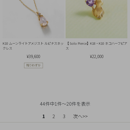
K10 ムーンライトアメジスト ルピナスネッ
【 Solo Pierce】K18・K10 ネコハーフピア
クレス
ス
¥39,600
¥22,000
残りわずか
44件中1件～20件を表示
1
2
3
次へ>>