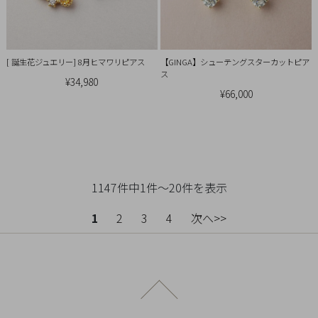
[ 誕生花ジュエリー] 8月ヒマワリピアス
【GINGA】シューテングスターカットピア
ス
¥34,980
¥66,000
1147件中1件～20件を表示
1
2
3
4
次へ>>
ページトップへ戻る