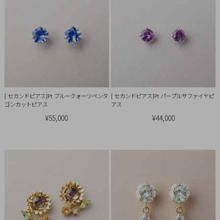
[ セカンドピアス]Pt ブルークォーツペンタ
[ セカンドピアス]Pt パープルサファイヤピ
ゴンカットピアス
アス
¥55,000
¥44,000