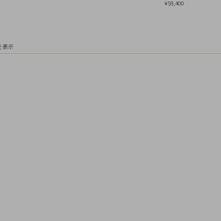
¥59,400
件を表示