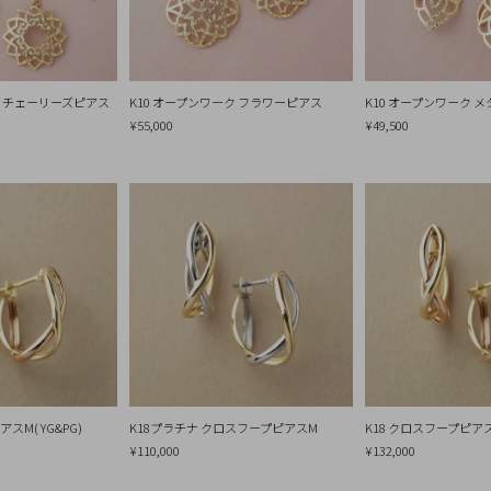
ク チェーリーズピアス
K10 オープンワーク フラワーピアス
K10 オープンワーク 
¥55,000
¥49,500
スM( YG&PG)
K18プラチナ クロスフープピアスM
K18 クロスフープピア
¥110,000
¥132,000