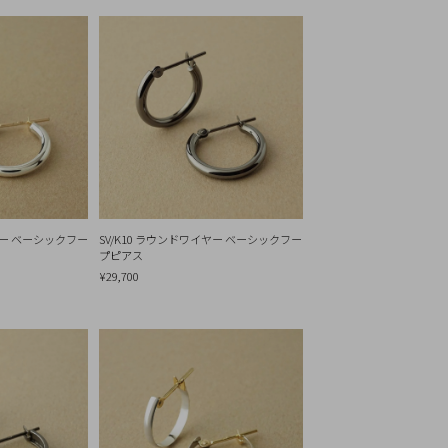
ヤー ベーシックフー
SV/K10 ラウンドワイヤー ベーシックフー
プピアス
¥29,700