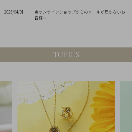
Q&A
2026/04/01
当オンラインショップからのメールが届かないお
客様へ
SHOP
LIST
TOPICS
会
社