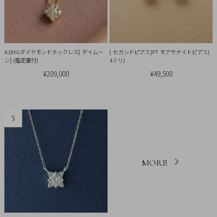
K18YGダイヤモンドネックレス[ デイムー
[ セカンドピアス]PT モアサナイトピアス(
ン] (鑑定書付)
4ミリ)
¥209,000
¥49,500
5
MORE