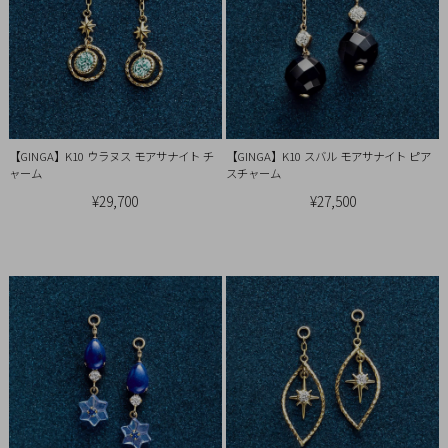
【GINGA】K10 ウラヌス モアサナイト チ
【GINGA】K10 スバル モアサナイト ピア
ャーム
スチャーム
¥29,700
¥27,500