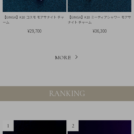
【GINGA】K10 コスモ モアサナイト チャ
【GINGA】K10 ミーティアシャワー モアサ
ーム
ナイト チャーム
¥29,700
¥36,300
MORE
RANKING
1
2