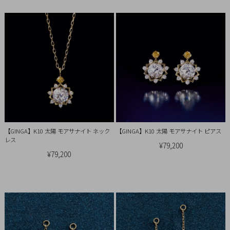
【GINGA】K10 太陽 モアサナイト ネック
【GINGA】K10 太陽 モアサナイト ピアス
レス
¥79,200
¥79,200