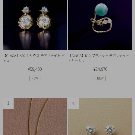
【GINGA】K10 シリウス モアサナイト ピ
【GINGA】K10 プラネット モアサナイト
アス
イヤーカフ
¥59,400
¥24,970
NEW
NEW
3
4