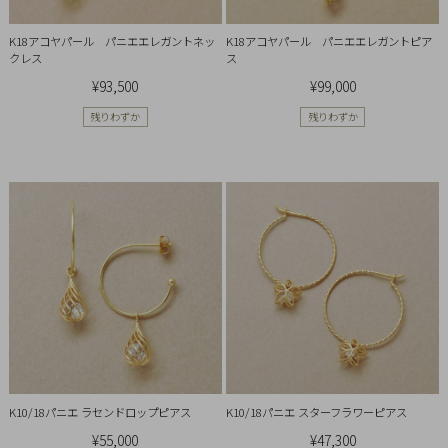
K18アコヤパール パニエエレガントネッ
K18アコヤパール パニエエレガントピア
クレス
ス
¥93,500
¥99,000
残りわずか
残りわずか
K10/18パニエ ラセンドロップピアス
K10/18パニエ スターフラワーピアス
¥55,000
¥47,300