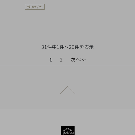
残りわずか
31件中1件～20件を表示
1
2
次へ>>
ページトップへ戻る