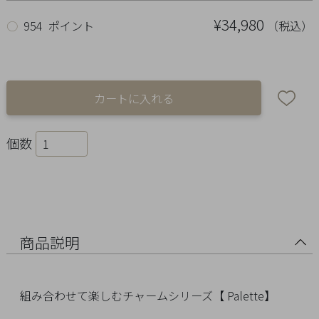
Ring
¥34,980
（税込）
○
954 ポイント
Bracelet
Disney
Season
Other
個数
Pick
up
商品説明
組み合わせて楽しむチャームシリーズ【 Palette】
マ