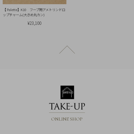
【 Palette】K10 フープ用アメトリンドロ
ップチャーム(大きめ丸カン)
¥23,100
ページトップへ戻る
ONLINE SHOP