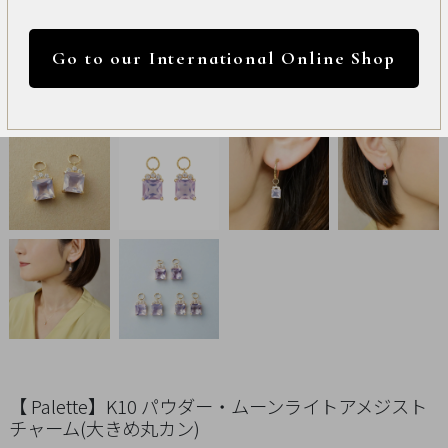
International
円 ～
円
Online
Go to our International Online Shop
Shop
カラー
Item
ALL
Necklace
リセット
Pierced
Earrings
Earrings
Charm
【 Palette】K10 パウダー・ムーンライトアメジスト
チャーム(大きめ丸カン)