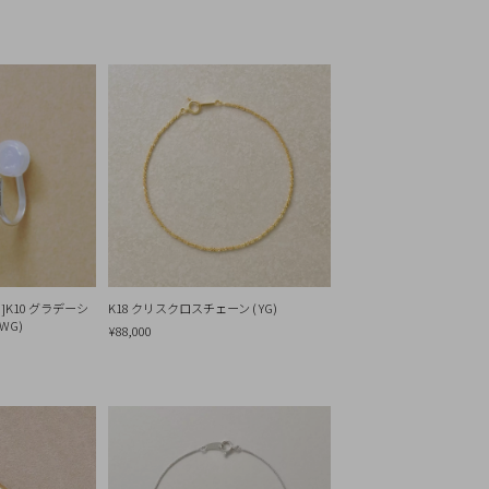
]K10 グラデーシ
K18 クリスクロスチェーン ( YG)
WG)
¥88,000