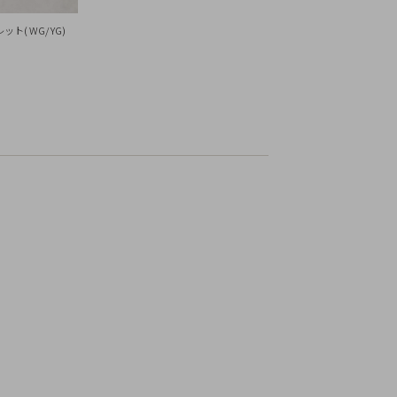
ト( WG/ YG)