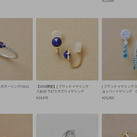
¥22,000
カラーリング( WG)
【WEB限定】[ フワットイヤリング
[ フワットイヤリングス
ス]K10 ラピスラズリイヤリング
ョンバーイヤリング (
¥24,970
¥25,300