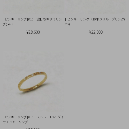
引
法
に
[ ピンキーリング]K10 波打ちキザミリン
[ ピンキーリング]K10ネジリループリング(
基
グ( YG)
YG)
づ
¥28,600
¥22,000
く
表
示
[ ピンキーリング]K10 ストレート3石ダイ
ヤモンド リング