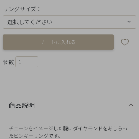
Ring
リングサイズ：
Bracelet
Disney
Season
Other
個数
Pick
up
商品説明
チェーンをイメージした腕にダイヤモンドをあしらっ
マ
たピンキーリングです。