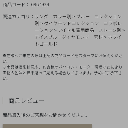
商品コード： 0967929
Q&A
関連カテゴリ：
リング
カラー別
>
ブルー
コレクション
SHOP
別
>
ダイヤモンドコレクション
コラボレ
LIST
ーション
>
アイドル着用商品
ストーン別
>
アイスブルーダイヤモンド
素材
>
ホワイ
トゴールド
※店舗へご来店の際は上記の商品コードをスタッフにお伝えくださ
い。
※商品は撮影状況や、お客様のパソコン・モニター環境などにより
実物の色味と若干違って見える場合もございます。予めご了承下さ
い。
商品レビュー
商品購入後のご感想をお聞かせください。
会
社