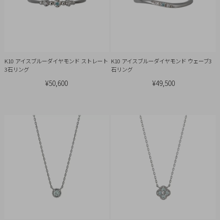
引
法
に
基
づ
K10 アイスブルーダイヤモンド ストレート
K10 アイスブルーダイヤモンド ウェーブ3
く
3石リング
石リング
表
¥50,600
¥49,500
示