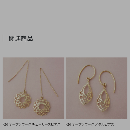
Q&A
SHOP
LIST
関連商品
会
K10 オープンワーク チェーリーズピアス
K10 オープンワーク メタルピアス
社