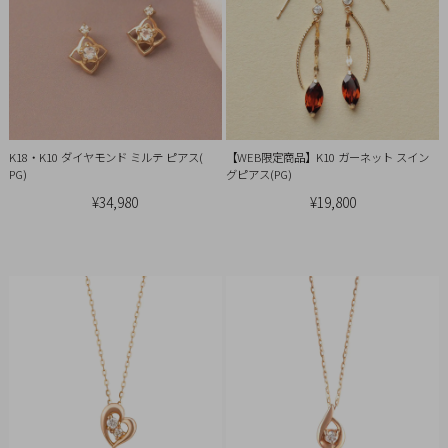
引
法
に
基
づ
く
K18・K10 ダイヤモンド ミルテ ピアス(
【WEB限定商品】K10 ガーネット スイン
表
PG)
グピアス(PG)
示
¥34,980
¥19,800