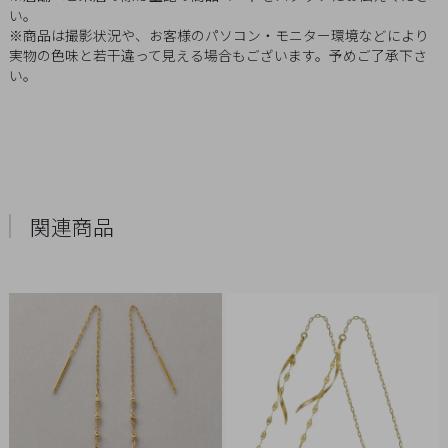
Q&A
い。
※商品は撮影状況や、お客様のパソコン・モニター環境などにより
実物の色味と若干違って見える場合もございます。予めご了承下さ
SHOP
い。
LIST
関連商品
会
社