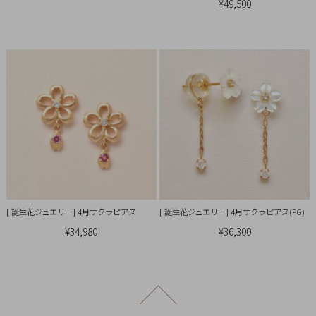
¥49,500
[ 誕生花ジュエリー] 4月サクラピアス
[ 誕生花ジュエリー] 4月サクラピアス(PG)
¥34,980
¥36,300
ページトップへ戻る