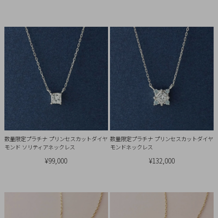
Q&A
SHOP
LIST
数量限定プラチナ プリンセスカットダイヤ
数量限定プラチナ プリンセスカットダイヤ
モンド ソリティアネックレス
モンドネックレス
¥99,000
¥132,000
会
社