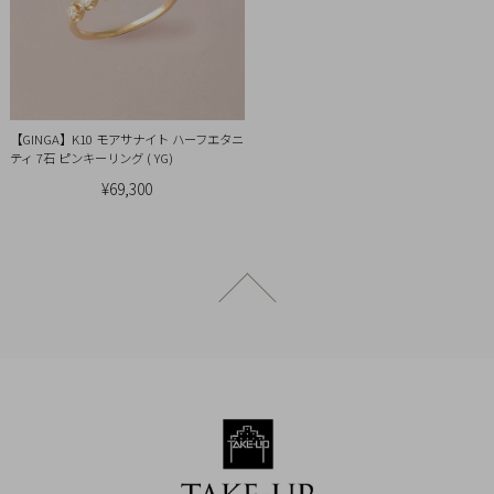
【GINGA】K10 モアサナイト ハーフエタニ
ティ 7石 ピンキーリング ( YG)
¥69,300
ページトップへ戻る