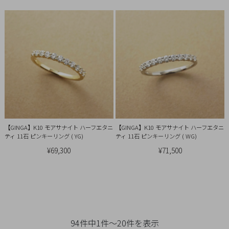
【GINGA】K10 モアサナイト ハーフエタニ
【GINGA】K10 モアサナイト ハーフエタニ
ティ 11石 ピンキーリング ( YG)
ティ 11石 ピンキーリング ( WG)
¥69,300
¥71,500
94件中1件～20件を表示