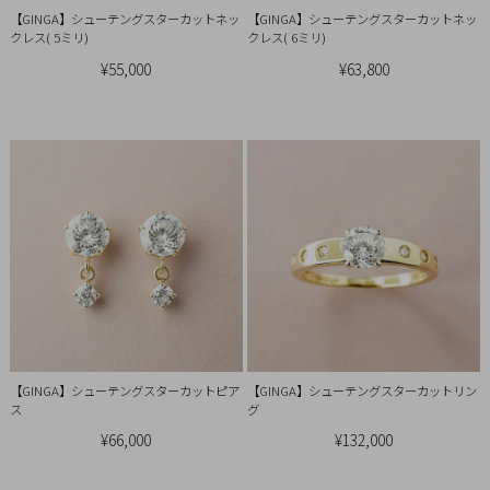
引
【GINGA】シューテングスターカットネッ
【GINGA】シューテングスターカットネッ
法
クレス( 5ミリ)
クレス( 6ミリ)
に
¥55,000
¥63,800
基
づ
く
表
示
【GINGA】シューテングスターカットピア
【GINGA】シューテングスターカットリン
ス
グ
¥66,000
¥132,000