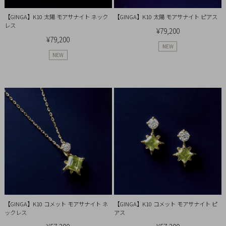
Ring
【GINGA】K10 太陽 モアサナイト ネック
【GINGA】K10 太陽 モアサナイト ピアス
Bracelet
レス
¥79,200
¥79,200
NEW
Disney
NEW
Season
Other
Pick
up
【GINGA】K10 コメット モアサナイト ネ
【GINGA】K10 コメット モアサナイト ピ
ックレス
アス
マ