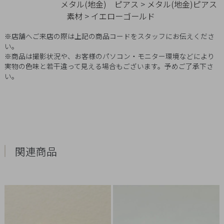
メタル(地金)
ピアス
>
メタル(地金)ピアス
Q&A
素材
>
イエローゴールド
SHOP
※店舗へご来店の際は上記の商品コードをスタッフにお伝えくださ
LIST
い。
※商品は撮影状況や、お客様のパソコン・モニター環境などにより
実物の色味と若干違って見える場合もございます。予めご了承下さ
い。
関連商品
会
社