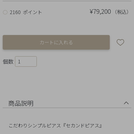
Ring
¥79,200
（税込）
○
2160 ポイント
Bracelet
Disney
Season
Other
個数
Pick
up
商品説明
こだわりシンプルピアス『セカンドピアス』
マ