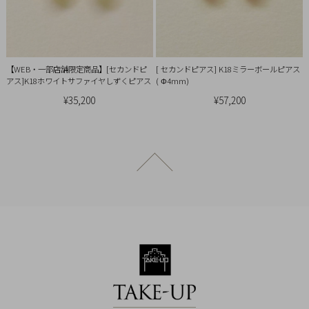
【WEB・一部店舗限定商品】[セカンドピ
[ セカンドピアス] K18ミラーボールピアス
アス]K18ホワイトサファイヤしずくピアス
( Φ4mm)
¥35,200
¥57,200
ページトップへ戻る