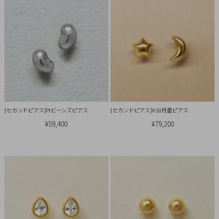
引
法
に
基
づ
く
表
示
[セカンドピアス]Ptビーンズピアス
[セカンドピアス]K18月星ピアス
¥59,400
¥79,200