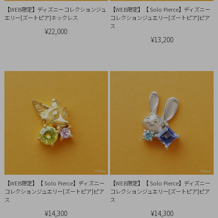
Ring
【WEB限定】ディズニーコレクションジュ
【WEB限定】【 Solo Pierce】ディズニー
エリー[ズートピア]ネックレス
コレクションジュエリー[ズートピア]ピア
Bracelet
ス
¥22,000
¥13,200
Disney
Season
Other
Pick
up
【WEB限定】【 Solo Pierce】ディズニー
【WEB限定】【 Solo Pierce】ディズニー
コレクションジュエリー[ズートピア]ピア
コレクションジュエリー[ズートピア]ピア
ス
ス
マ
¥14,300
¥14,300