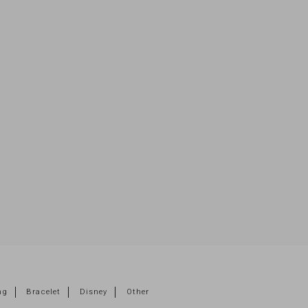
ng
Bracelet
Disney
Other