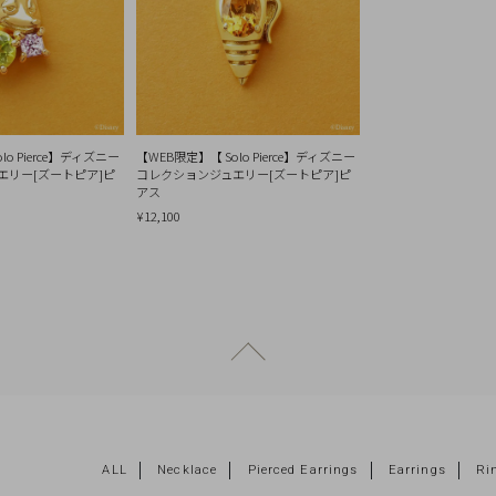
lo Pierce】ディズニー
【WEB限定】【 Solo Pierce】ディズニー
エリー[ズートピア]ピ
コレクションジュエリー[ズートピア]ピ
アス
¥12,100
ページトップへ戻る
ALL
Necklace
Pierced Earrings
Earrings
Ri