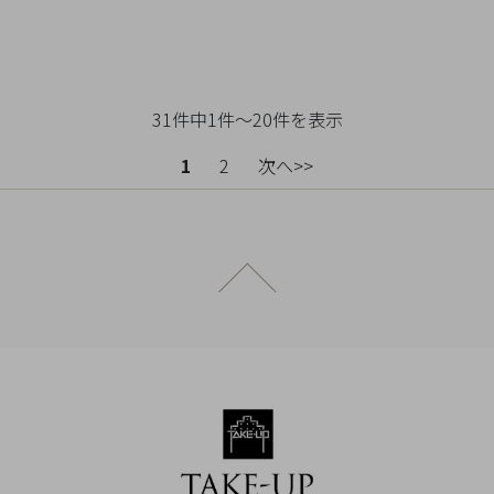
31件中1件～20件を表示
1
2
次へ>>
ページトップへ戻る