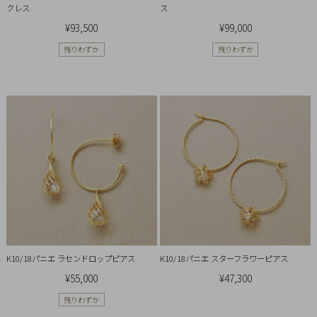
クレス
ス
¥93,500
¥99,000
残りわずか
残りわずか
K10/18パニエ ラセンドロップピアス
K10/18パニエ スターフラワーピアス
¥55,000
¥47,300
残りわずか