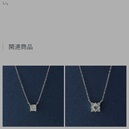
い。
Q&A
SHOP
LIST
関連商品
会
社