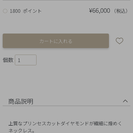
Ring
¥66,000
（税込）
○
1800 ポイント
Bracelet
Disney
Season
Other
個数
Pick
up
商品説明
上質なプリンセスカットダイヤモンドが繊細に煌めく
マ
ネックレス。