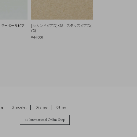
8ミラーボールピア
[ セカンドピアス]K18 スタッズピアス(
YG)
¥44,000
ng
Bracelet
Disney
Other
>> International Online Shop