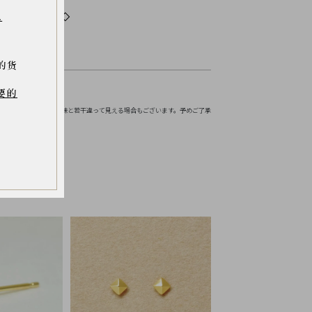
.
だわりをチェック◇
的货
要的
お伝えください。
境などにより実物の色味と若干違って見える場合もございます。予めご了承