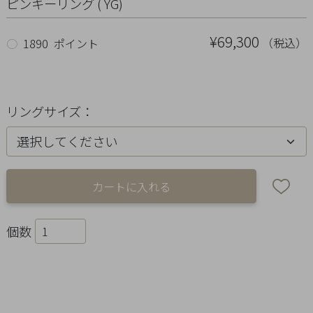
Ring
ピンキーリング ( YG)
Bracelet
¥69,300
（税込）
○
1890 ポイント
Disney
Season
リングサイズ：
Other
Pick
up
個数
マ