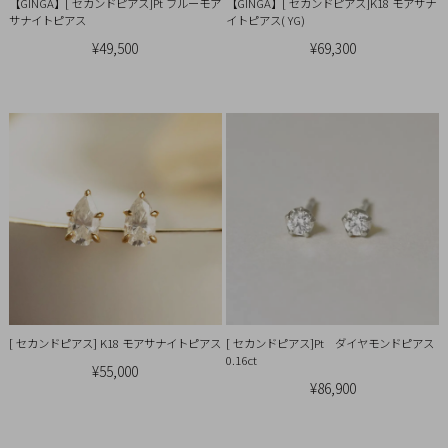
引
【GINGA】[ セカンドピアス]Pt ブルーモア
【GINGA】[ セカンドピアス]K18 モアサナ
サナイトピアス
イトピアス( YG)
法
¥49,500
¥69,300
に
基
づ
く
表
示
[ セカンドピアス] K18 モアサナイトピアス
[ セカンドピアス]Pt ダイヤモンドピアス
0.16ct
¥55,000
¥86,900