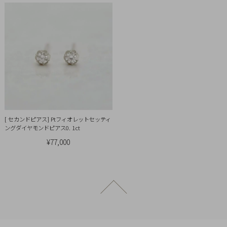
[ セカンドピアス] Ptフィオレットセッティ
ングダイヤモンドピアス0. 1ct
¥77,000
ページトップへ戻る