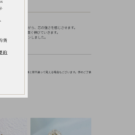
ax
y.
.
うに軽やかでありながら、芯の強さを感じさせます。
太陽に向かってまっ直ぐ伸びていきます。
うなラインでデザインしました。
的货
要的
お伝えください。
境などにより実物の色味と若干違って見える場合もございます。予めご了承