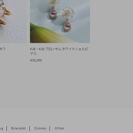
ーカフ
K18・K10 ブロッサム ホワイトシェルピ
アス
¥36,300
ng
Bracelet
Disney
Other