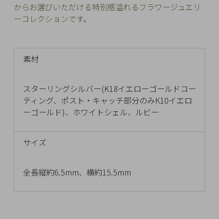
からお選びいただける特別感溢れるフラワージュエリ
Q&A
ーコレクションです。
SHOP
LIST
素材
スターリングシルバー(K18イエローゴールドコー
ティング、ポスト・キャッチ部分のみK10イエロ
ーゴールド)、ホワイトシェル、ルビー
サイズ
全長縦約6.5mm、横約15.5mm
会
社