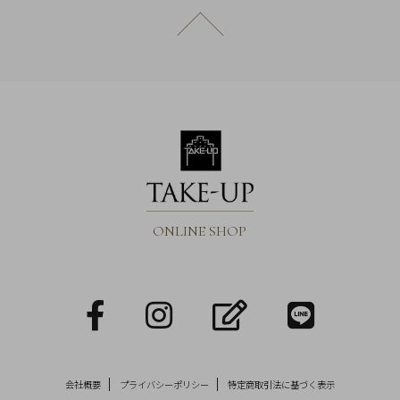
引
ページトップへ戻る
法
に
基
づ
く
表
示
ONLINE SHOP
facebook
Instagram
blog
LINE
会社概要
プライバシーポリシー
特定商取引法に基づく表示