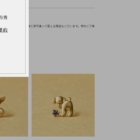
的货
お伝えください。
境などにより実物の色味と若干違って見える場合もございます。予めご了承
要的