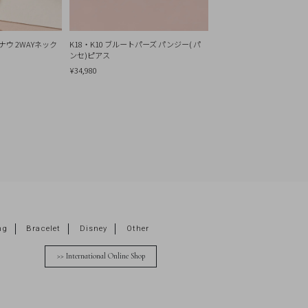
ナウ 2WAYネック
K18・K10 ブルートパーズ パンジー( パ
ンセ)ピアス
¥34,980
ng
Bracelet
Disney
Other
>> International Online Shop