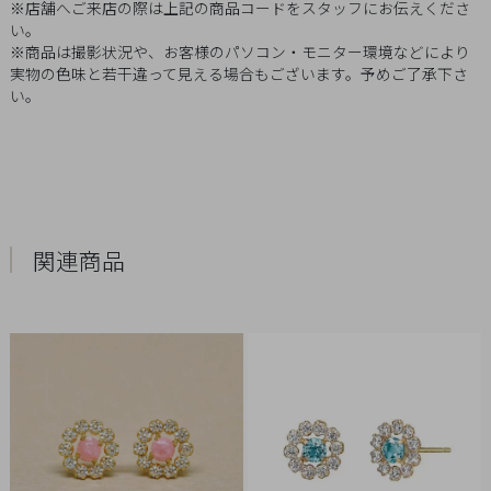
※店舗へご来店の際は上記の商品コードをスタッフにお伝えくださ
Q&A
い。
※商品は撮影状況や、お客様のパソコン・モニター環境などにより
SHOP
実物の色味と若干違って見える場合もございます。予めご了承下さ
い。
LIST
関連商品
会
社