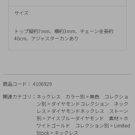
チ
ェ
サイズ
ッ
ク
トップ縦約7mm、横約3mm、チェーン全長約
し
40cm、アジャスターカンあり
た
商
品
商品コード： 4106929
ご
利
関連カテゴリ：
ネックレス
カラー別
>
無色
コレクショ
用
ン別
>
ダイヤモンドコレクション
ネック
ガ
レス
>
ダイヤモンドネックレス
ストーン
イ
別
>
アイスブルーダイヤモンド
素材
>
ホ
ド
ワイトゴールド
コレクション別
>
Limited
Stock
>
ネックレス