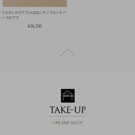
[ セカンドピアス] K18ロンドンブルートパ
ーズピアス
¥36,300
ページトップへ戻る
ONLINE SHOP