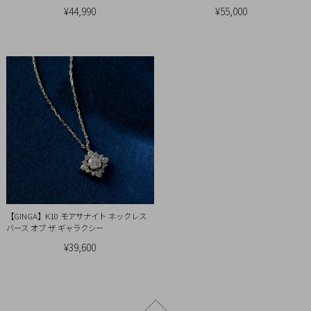
¥44,990
¥55,000
【GINGA】K10 モアサナイト ネックレス
バース オブ ザ ギャラクシー
¥39,600