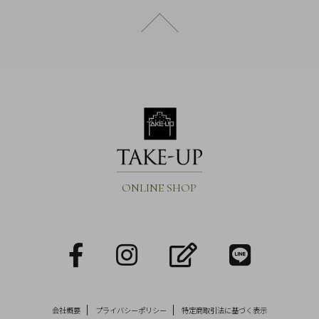
引
法
ページトップへ戻る
に
基
づ
く
表
示
ONLINE SHOP
facebook
Instagram
blog
LINE
会社概要
プライバシーポリシー
特定商取引法に基づく表示