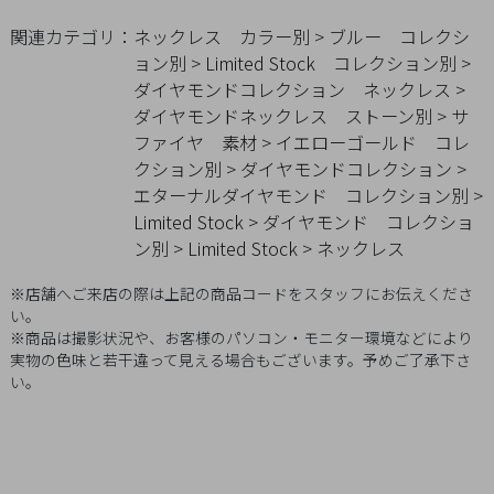
Q&A
関連カテゴリ：
ネックレス
カラー別
>
ブルー
コレクシ
ョン別
>
Limited Stock
コレクション別
>
SHOP
ダイヤモンドコレクション
ネックレス
>
LIST
ダイヤモンドネックレス
ストーン別
>
サ
ファイヤ
素材
>
イエローゴールド
コレ
クション別
>
ダイヤモンドコレクション
>
エターナルダイヤモンド
コレクション別
>
Limited Stock
>
ダイヤモンド
コレクショ
ン別
>
Limited Stock
>
ネックレス
※店舗へご来店の際は上記の商品コードをスタッフにお伝えくださ
い。
※商品は撮影状況や、お客様のパソコン・モニター環境などにより
実物の色味と若干違って見える場合もございます。予めご了承下さ
い。
会
社