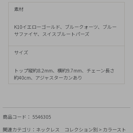
Q&A
素材
SHOP
K10イエローゴールド、ブルークォーツ、ブルー
LIST
サファイヤ、スイスブルートパーズ
サイズ
トップ縦約8.2mm、横約9.7mm、チェーン長さ
約40cm、アジャスターカンあり
商品コード： 5546305
会
関連カテゴリ：
ネックレス
コレクション別
>
カラースト
社