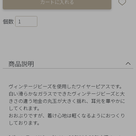
Ring
Bracelet
個数
Disney
Season
Other
商品説明
Pick
ヴィンテージビーズを使用したワイヤーピアスです。
up
白い滑らかなガラスでできたヴィンテージビーズと大
きさの違う地金の丸玉が大きく揺れ、耳元を華やかに
してくれます。
おおぶりですが、着け心地は軽くなるようにおつくり
しております。
マ