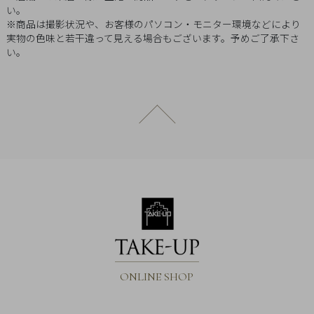
い。
Q&A
※商品は撮影状況や、お客様のパソコン・モニター環境などにより
実物の色味と若干違って見える場合もございます。予めご了承下さ
SHOP
い。
LIST
ページトップへ戻る
ONLINE SHOP
会
社