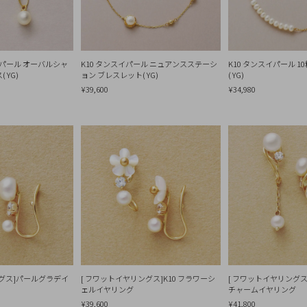
スイパール オーバルシャ
K10 タンスイパール ニュアンスステーシ
K10 タンスイパール 
 YG)
ョン ブレスレット( YG)
( YG)
¥39,600
¥34,980
ングス]パールグラデイ
[ フワットイヤリングス]K10 フラワーシ
[ フワットイヤリング
ェルイヤリング
チャームイヤリング
¥39,600
¥41,800