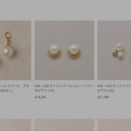
10 タンスイパール アネ
K18・K10 タンスイパールミルハーフアー
K18・K10 タンスイ
め丸カン)
チピアス ( YG)
ピアス ( YG)
¥24,200
¥27,500