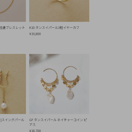
リセット
10粒連ブレスレット
K10 タンスイパール3粒イヤーカフ
¥19,800
ス]スイングパール
GF タンスイパール ネイチャーコイン ピ
アス
¥18,700