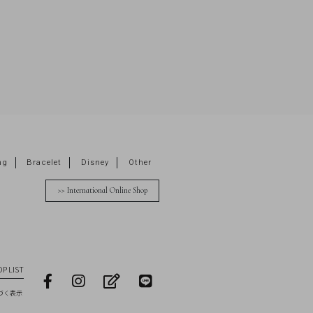
ng
Bracelet
Disney
Other
>> International Online Shop
P LIST
facebook
Instagram
blog
LINE
づく表示