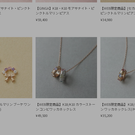
 モアサナイト・ピンクト
【GINGA】K18・K10 モアサナイト・ピ
【WEB限定商品】[セカ
ス
ンクトルマリン ピアス
ピンクトルマリンピア
¥59,400
¥34,980
トルマリン ブーケ ワン
【WEB限定商品】K18/K10 カラーストー
【WEB限定商品】 K18
)
ン コンビワッカネックレス
ン ワッカネックレス( P
¥49,500
¥35,200