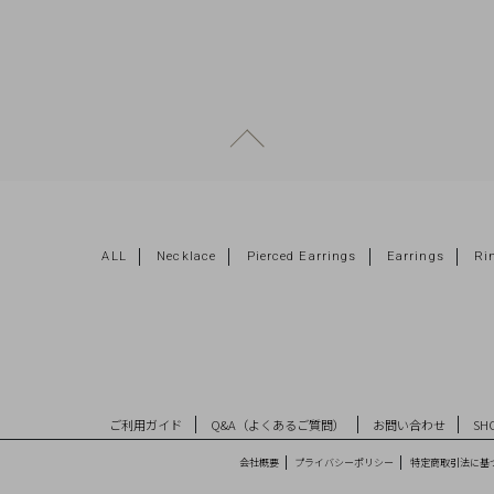
ページトップへ戻る
ALL
Necklace
Pierced Earrings
Earrings
Ri
ご利用ガイド
Q&A（よくあるご質問）
お問い合わせ
SHO
会社概要
プライバシーポリシー
特定商取引法に基