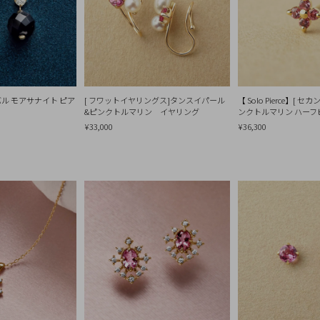
スバル モアサナイト ピア
[ フワットイヤリングス]タンスイパール
【 Solo Pierce】[ セ
&ピンクトルマリン イヤリング
ンクトルマリン ハーフ
¥33,000
¥36,300