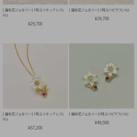
Ring
[ 誕生花ジュエリー] 7月ユリネックレス(
[ 誕生花ジュエリー] 7月ユリピアス( YG)
Bracelet
YG)
¥29,700
¥29,700
Disney
Season
Other
Pick
up
[ 誕生花ジュエリー] 7月ユリネックレス(
[ 誕生花ジュエリー]7月ユリピアス( YG)
YG)
¥49,500
¥57,200
マ