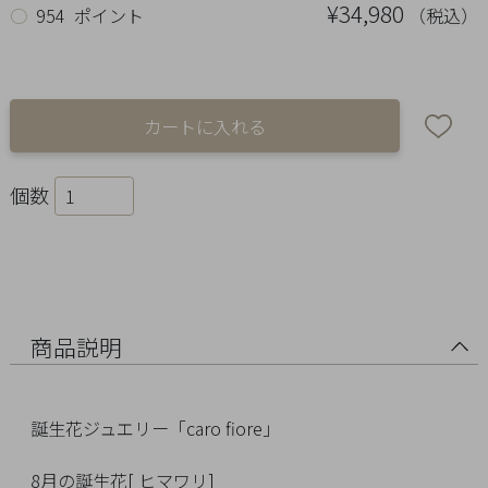
Ring
¥34,980
（税込）
○
954 ポイント
Bracelet
Disney
Season
個数
Other
Pick
up
商品説明
誕生花ジュエリー「caro fiore」
マ
8月の誕生花[ ヒマワリ]