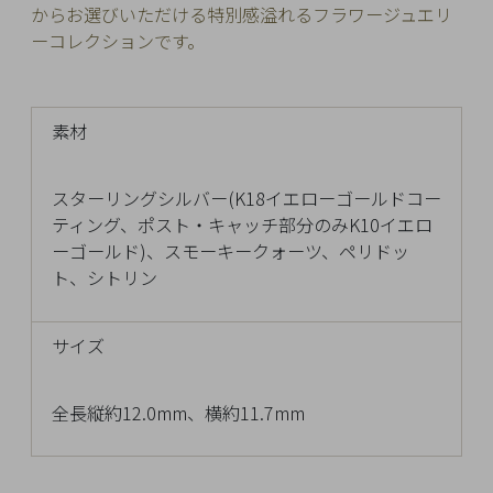
からお選びいただける特別感溢れるフラワージュエリ
Q&A
ーコレクションです。
SHOP
LIST
素材
スターリングシルバー(K18イエローゴールドコー
ティング、ポスト・キャッチ部分のみK10イエロ
ーゴールド)、スモーキークォーツ、ペリドッ
ト、シトリン
サイズ
全長縦約12.0mm、横約11.7mm
会
社