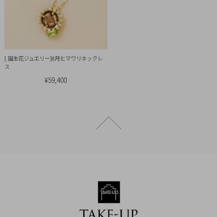
[ 誕生花ジュエリー]8月ヒマワリネックレ
ス
¥59,400
ページトップへ戻る