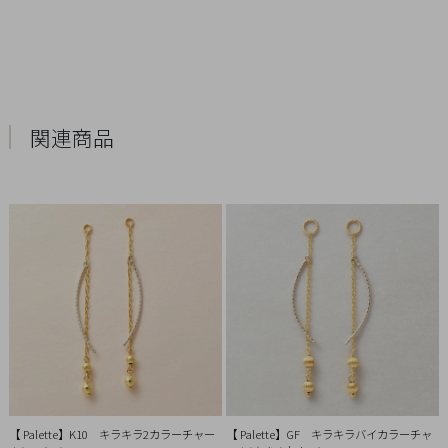
Q&A
SHOP
LIST
関連商品
会
【 Palette】K10 キラキラ2カラーチャー
【 Palette】GF キラキラバイカラーチャ
社