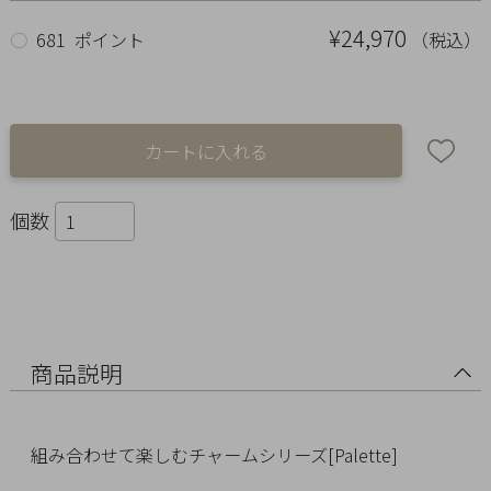
Ring
¥24,970
（税込）
○
681 ポイント
Bracelet
Disney
Season
Other
個数
Pick
up
商品説明
組み合わせて楽しむチャームシリーズ[Palette]
マ