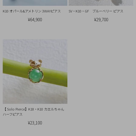
K10 オパール&アメトリン 3WAYピアス
SV・K10・GF ブルーベリー ピアス
¥64,900
¥29,700
【 Solo Pierce】K18・K10 カエルちゃん
ハーフピアス
¥23,100