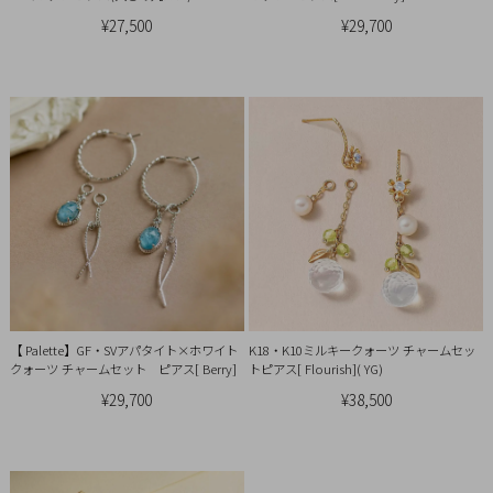
¥27,500
¥29,700
【 Palette】GF・SVアパタイト×ホワイト
K18・K10ミルキークォーツ チャームセッ
クォーツ チャームセット ピアス[ Berry]
トピアス[ Flourish]( YG)
¥29,700
¥38,500