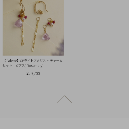
【 Palette】GFライトアメジスト チャーム
セット ピアス[ Rosemary]
¥29,700
ページトップへ戻る