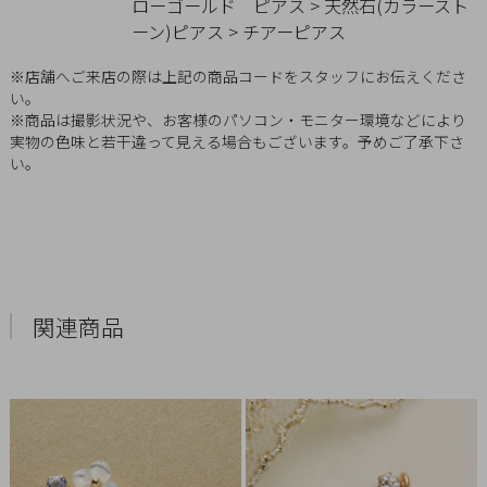
ローゴールド
ピアス
>
天然石(カラースト
Q&A
ーン)ピアス
>
チアーピアス
SHOP
※店舗へご来店の際は上記の商品コードをスタッフにお伝えくださ
い。
LIST
※商品は撮影状況や、お客様のパソコン・モニター環境などにより
実物の色味と若干違って見える場合もございます。予めご了承下さ
い。
関連商品
会
社