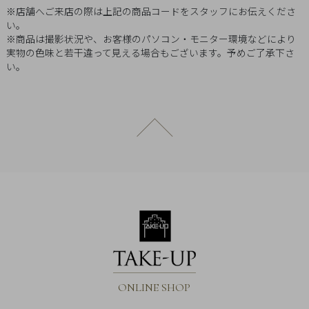
Q&A
※店舗へご来店の際は上記の商品コードをスタッフにお伝えくださ
い。
※商品は撮影状況や、お客様のパソコン・モニター環境などにより
SHOP
実物の色味と若干違って見える場合もございます。予めご了承下さ
LIST
い。
ページトップへ戻る
会
ONLINE SHOP
社