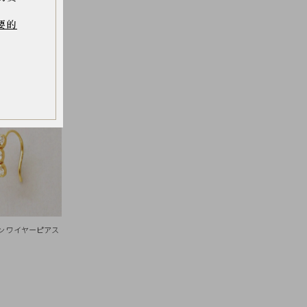
要的
トーン ワイヤーピアス