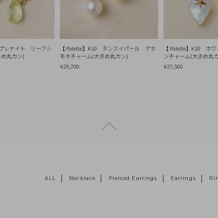
10 プレナイト リーフシ
【 Palette】K10 タンスイパール アネ
【 Palette】K10 
きめ丸カン)
モネチャーム(大きめ丸カン)
ンチャーム(大きめ丸カ
¥29,700
¥27,500
ページトップへ戻る
ALL
Necklace
Pierced Earrings
Earrings
Ri