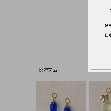
お
気
に
入
り
ア
イ
超
テ
ム
注
最
近
チ
ェ
ッ
ク
し
た
商
関連商品
品
ご
利
用
ガ
イ
ド