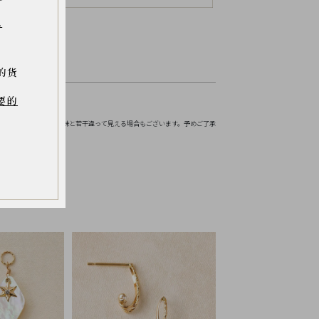
.
的货
要的
お伝えください。
境などにより実物の色味と若干違って見える場合もございます。予めご了承