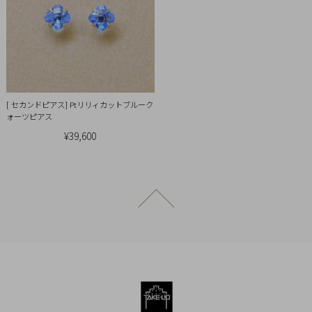
[ セカンドピアス] Ptリリィカットブルーク
ォーツピアス
¥39,600
ページトップへ戻る