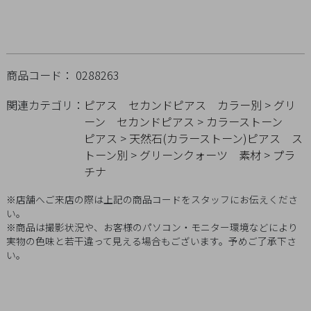
Q&A
SHOP
LIST
商品コード： 0288263
関連カテゴリ：
ピアス
セカンドピアス
カラー別
>
グリ
ーン
セカンドピアス
>
カラーストーン
ピアス
>
天然石(カラーストーン)ピアス
ス
トーン別
>
グリーンクォーツ
素材
>
プラ
チナ
※店舗へご来店の際は上記の商品コードをスタッフにお伝えくださ
い。
※商品は撮影状況や、お客様のパソコン・モニター環境などにより
実物の色味と若干違って見える場合もございます。予めご了承下さ
い。
会
社