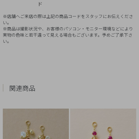
ド
Q&A
※店舗へご来店の際は上記の商品コードをスタッフにお伝えくださ
SHOP
い。
LIST
※商品は撮影状況や、お客様のパソコン・モニター環境などにより
実物の色味と若干違って見える場合もございます。予めご了承下さ
い。
関連商品
会
社